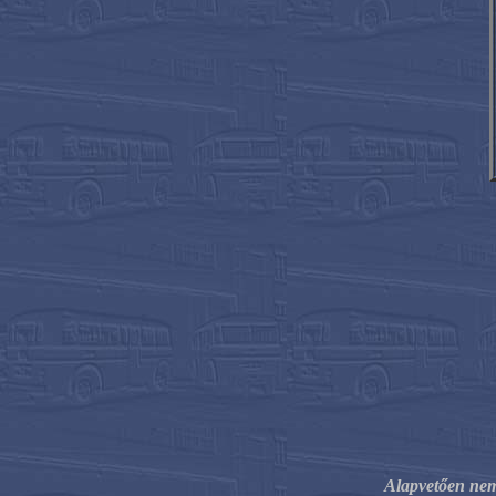
Alapvetően nem 