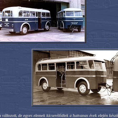
változott, de egyes elemek kicserélődtek a hatvanas évek elején készít