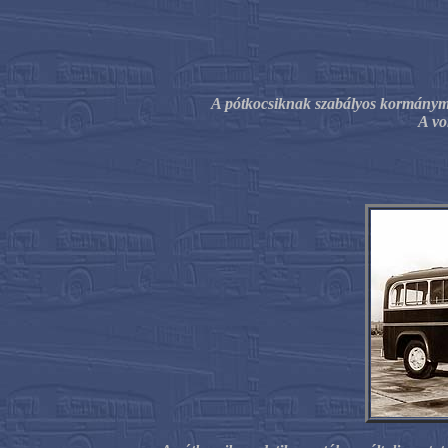
A pótkocsiknak szabályos kormányműv
A vo