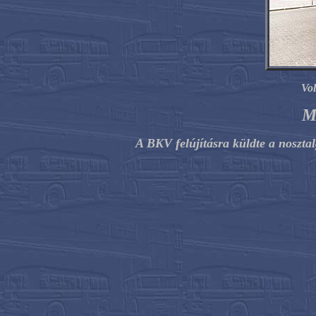
Vol
M
A BKV felújításra küldte a nosztal