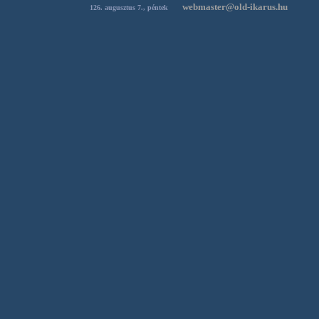
webmaster@old-ikarus.hu
© 20
126. augusztus 7.
,
péntek